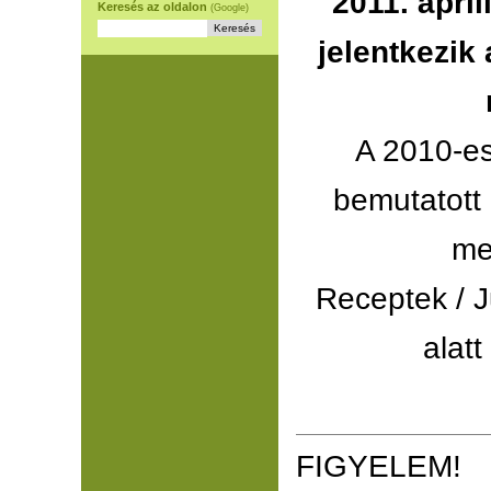
2011. ápril
Keresés az oldalon
(Google)
jelentkezik
A 2010-es
bemutatott 
me
Receptek / J
alatt
FIGYELEM!