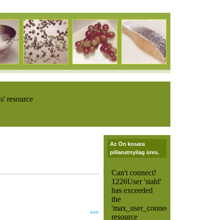
Az Ön kosara
pillanatnyilag üres.
»»»