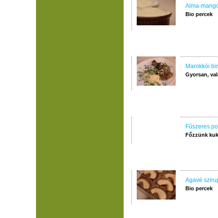
Alma-mangó 
Bio percek
Marokkói bi
Gyorsan, val
Fűszeres po
Főzzünk kuk
Agavé sziru
Bio percek