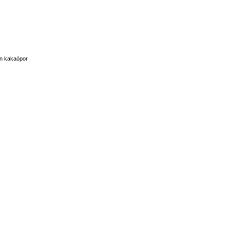
an kakaópor