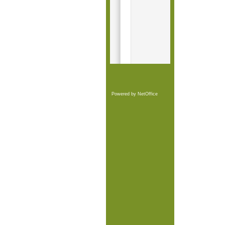
Powered by
NetOffice