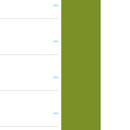
»»»
»»»
»»»
»»»